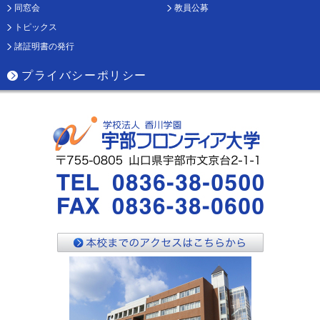
同窓会
教員公募
トピックス
諸証明書の発行
プライバシーポリシー