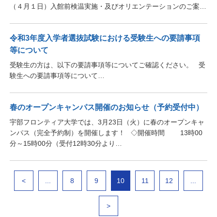
（４月１日）入館前検温実施・及びオリエンテーションのご案…
令和3年度入学者選抜試験における受験生への要請事項
等について
受験生の方は、以下の要請事項等についてご確認ください。 受
験生への要請事項等について…
春のオープンキャンパス開催のお知らせ（予約受付中）
宇部フロンティア大学では、3月23日（火）に春のオープンキャ
ンパス（完全予約制）を開催します！ ◇開催時間 13時00
分～15時00分（受付12時30分より…
<
...
8
9
10
11
12
...
>