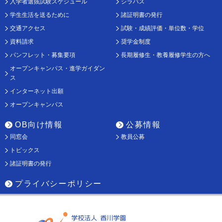
入学者選抜試験スケジュール
シラバス
学生生活を送るために
諸証明書の発行
交通アクセス
試験・成績評価・単位数・学位
資料請求
奨学金制度
パンフレット・募集要項
長期履修生・教養履修学生の方へ
オープンキャンパス・進学ガイダン
ス
インターネット出願
オープンキャンパス
OB向け情報
公募情報
同窓会
教員公募
トピックス
諸証明書の発行
プライバシーポリシー