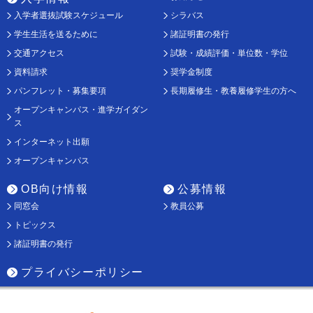
入学者選抜試験スケジュール
シラバス
学生生活を送るために
諸証明書の発行
交通アクセス
試験・成績評価・単位数・学位
資料請求
奨学金制度
パンフレット・募集要項
長期履修生・教養履修学生の方へ
オープンキャンパス・進学ガイダン
ス
インターネット出願
オープンキャンパス
OB向け情報
公募情報
同窓会
教員公募
トピックス
諸証明書の発行
プライバシーポリシー