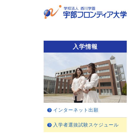
入学情報
インターネット出願
入学者選抜試験スケジュール