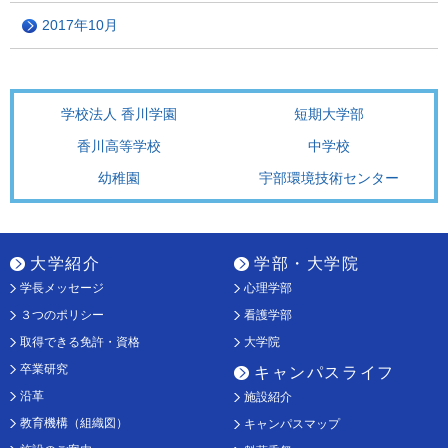
2017年10月
学校法人 香川学園
短期大学部
香川高等学校
中学校
幼稚園
宇部環境技術センター
大学紹介
学部・大学院
学長メッセージ
心理学部
３つのポリシー
看護学部
取得できる免許・資格
大学院
卒業研究
キャンパスライフ
沿革
施設紹介
教育機構（組織図）
キャンパスマップ