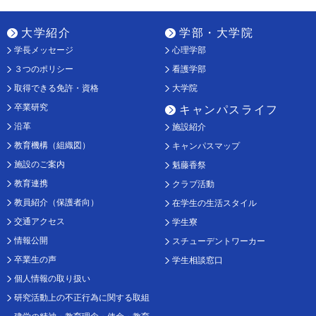
大学紹介
学部・大学院
学長メッセージ
心理学部
３つのポリシー
看護学部
取得できる免許・資格
大学院
卒業研究
キャンパスライフ
沿革
施設紹介
教育機構（組織図）
キャンパスマップ
施設のご案内
魁藤香祭
教育連携
クラブ活動
教員紹介（保護者向）
在学生の生活スタイル
交通アクセス
学生寮
情報公開
スチューデントワーカー
卒業生の声
学生相談窓口
個人情報の取り扱い
研究活動上の不正行為に関する取組