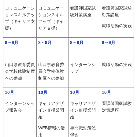
コミュニケーシ
コミュニケー
看護師国家試
看護師国家試験
ョンスキルアッ
ションスキル
験対策講座
対策講座
プ（キャリア支
アップ（キャ
就職活動の実践
援）
リア支援）
8～9月
8～9月
8～9月
8～9月
山口県教育委員
山口県教育委
インターンシ
就職活動の実践
会学校体験制度
員会学校体験
ップ
への参加
制度への参加
10月
10月
10月
10月
インターンシッ
キャリアデザ
キャリアデザ
看護師国家試験
プ報告会
インⅡ授業開
インⅢ授業開
対策講座
始
始
WEB情報の活
専門職対策勉
用
強会