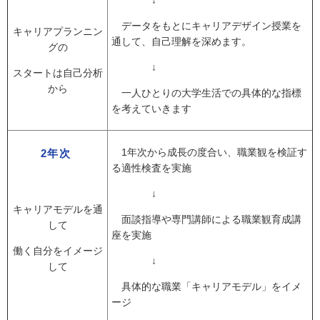
↓
データをもとにキャリアデザイン授業を
キャリアプランニン
通して、自己理解を深めます。
グの
↓
スタートは自己分析
から
一人ひとりの大学生活での具体的な指標
を考えていきます
1年次から成長の度合い、職業観を検証す
2年次
る適性検査を実施
↓
キャリアモデルを通
面談指導や専門講師による職業観育成講
して
座を実施
働く自分をイメージ
↓
して
具体的な職業「キャリアモデル」をイメ
ージ