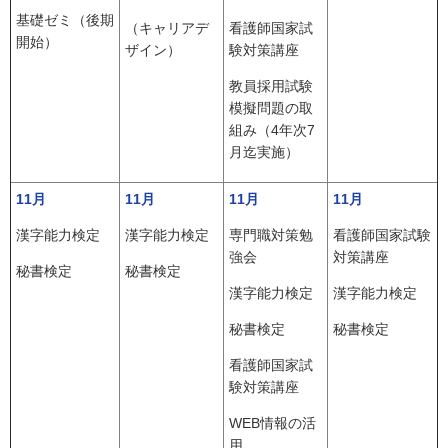
基礎ゼミ（後期
（キャリアデ
看護師国家試
開始）
ザイン）
験対策講座
教員採用試験
模擬問題の取
組み（4年次7
月迄実施）
11月
11月
11月
11月
漢字能力検定
漢字能力検定
専門職対策勉
看護師国家試験
強会
対策講座
秘書検定
秘書検定
漢字能力検定
漢字能力検定
秘書検定
秘書検定
看護師国家試
験対策講座
WEB情報の活
用