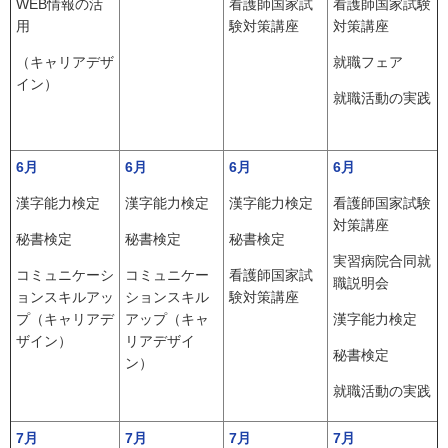
WEB情報の活
看護師国家試
看護師国家試験
用
験対策講座
対策講座
（キャリアデザ
就職フェア
イン）
就職活動の実践
6月
6月
6月
6月
漢字能力検定
漢字能力検定
漢字能力検定
看護師国家試験
対策講座
秘書検定
秘書検定
秘書検定
実習病院合同就
コミュニケーシ
コミュニケー
看護師国家試
職説明会
ョンスキルアッ
ションスキル
験対策講座
プ（キャリアデ
アップ（キャ
漢字能力検定
ザイン）
リアデザイ
秘書検定
ン）
就職活動の実践
7月
7月
7月
7月