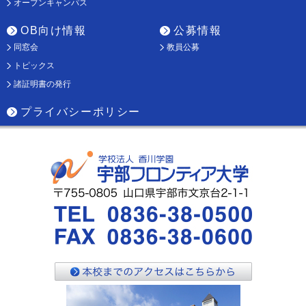
オープンキャンパス
OB向け情報
公募情報
同窓会
教員公募
トピックス
諸証明書の発行
プライバシーポリシー