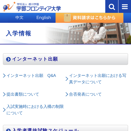
入学情報
インターネット出願
インターネット出願 Q&A
インターネット出願における写
真データについて
提出書類について
合否発表について
入試実施時における入構の制限
について
入学者選抜試験スケジュール