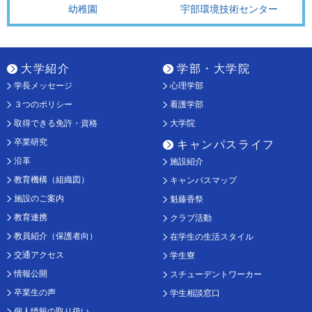
幼稚園
宇部環境技術センター
大学紹介
学部・大学院
学長メッセージ
心理学部
３つのポリシー
看護学部
取得できる免許・資格
大学院
卒業研究
キャンパスライフ
沿革
施設紹介
教育機構（組織図）
キャンパスマップ
施設のご案内
魁藤香祭
教育連携
クラブ活動
教員紹介（保護者向）
在学生の生活スタイル
交通アクセス
学生寮
情報公開
スチューデントワーカー
卒業生の声
学生相談窓口
個人情報の取り扱い