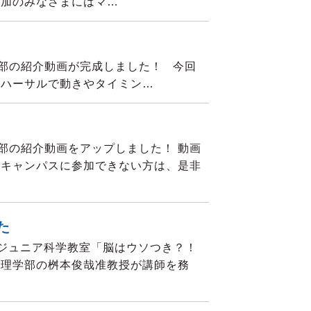
参加のみなさまにはマ…
部の紹介動画が完成しました！ 今回
リハーサルで動きやタイミン…
部の紹介動画をアップしました！ 動画
ンキャンパスに参加できない方は、是非
た
休みジュニア科学教室「脳はウソつき？！
心理学部の桝本俊哉准教授が講師を務