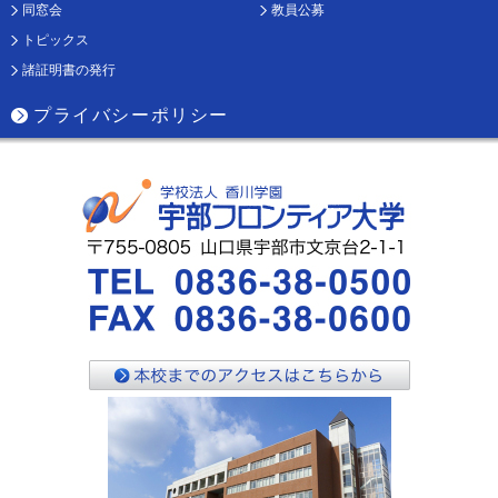
同窓会
教員公募
トピックス
諸証明書の発行
プライバシーポリシー