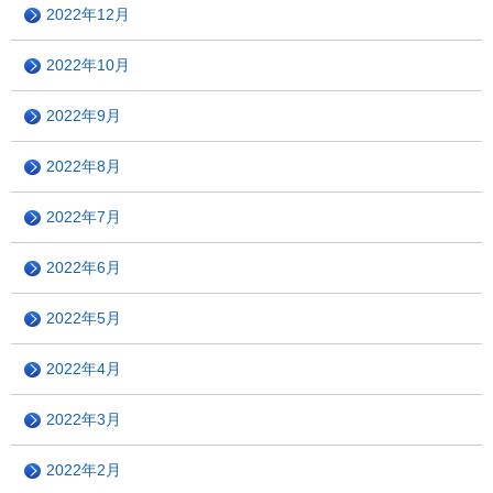
2022年12月
2022年10月
2022年9月
2022年8月
2022年7月
2022年6月
2022年5月
2022年4月
2022年3月
2022年2月