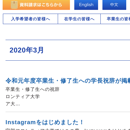
入学希望者の皆様へ
在学生の皆様へ
卒業生の皆
2020年3月
令和元年度卒業生・修了生への学長祝辞が掲
卒業生・修了生へ
ロンティア大学 
ア大…
Instagramをはじめました！