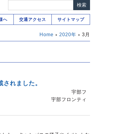
様へ
交通アクセス
サイトマップ
Home
2020年
3月
載されました。
の祝辞 宇部フ
宇部フロンティ