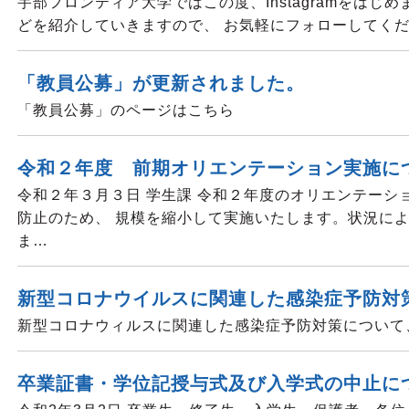
宇部フロンティア大学ではこの度、Instagramをはじ
どを紹介していきますので、 お気軽にフォローしてく
「教員公募」が更新されました。
「教員公募」のページはこちら
令和２年度 前期オリエンテーション実施に
令和２年３月３日 学生課 令和２年度のオリエンテーシ
防止のため、 規模を縮小して実施いたします。状況に
ま…
新型コロナウイルスに関連した感染症予防対
新型コロナウィルスに関連した感染症予防対策について
卒業証書・学位記授与式及び入学式の中止に