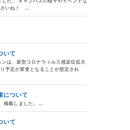
めました。 キャンパスの様子やイベントな
ださいね！ …
ついて
ョンは、新型コロナウィルス感染症拡大
より予定が変更となることが想定され
策について
、掲載しました。…
ついて