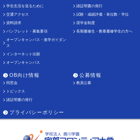
学生生活を送るために
諸証明書の発行
交通アクセス
試験・成績評価・単位数・学位
資料請求
奨学金制度
パンフレット・募集要項
長期履修生・教養履修学生の方へ
オープンキャンパス・進学ガイダン
ス
インターネット出願
オープンキャンパス
OB向け情報
公募情報
同窓会
教員公募
トピックス
諸証明書の発行
プライバシーポリシー