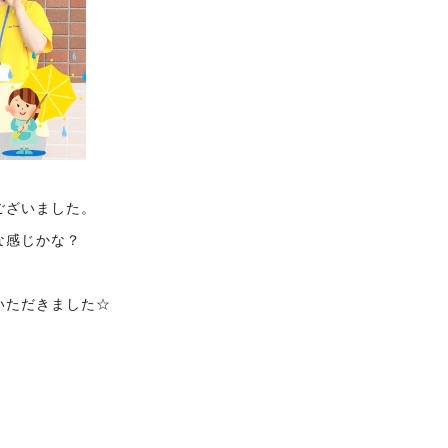
ございました。
な感じかな？
いただきました☆