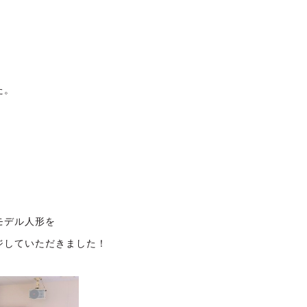
た。
モデル人形を
ジしていただきました！