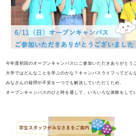
今年度初回のオープンキャンパスにご参加いただきありがとう
大学ではどんなことを学ぶのかな？キャンパスライフってどん
みなさんの疑問や不安を一つでも解決していただくため、
オープンキャンパスのひと時を通して、いろいろな体験をして