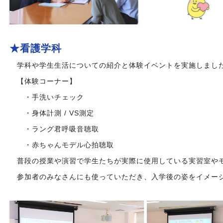
★看護学科
学科や学生生活についての紹介と体験イベントを実施しまし
【体験コーナー】
・手洗いチェック
・身体計測 / VS測定
・ラング君呼吸音聴取
・赤ちゃんモデル心拍聴取
普段の授業や演習で学生たちが実際に使用している実習室や
参加者のみなさんにも使っていただき、
入学後の姿をイメー