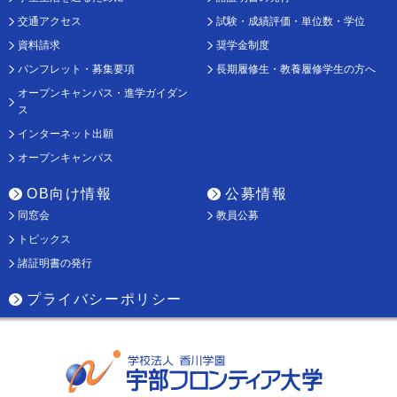
交通アクセス
試験・成績評価・単位数・学位
資料請求
奨学金制度
パンフレット・募集要項
長期履修生・教養履修学生の方へ
オープンキャンパス・進学ガイダン
ス
インターネット出願
オープンキャンパス
OB向け情報
公募情報
同窓会
教員公募
トピックス
諸証明書の発行
プライバシーポリシー