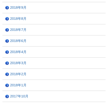
2018年9月
2018年8月
2018年7月
2018年6月
2018年4月
2018年3月
2018年2月
2018年1月
2017年10月