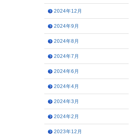
2024年12月
2024年9月
2024年8月
2024年7月
2024年6月
2024年4月
2024年3月
2024年2月
2023年12月