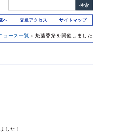
様へ
交通アクセス
サイトマップ
ニュース一覧
魁藤香祭を開催しました
。
きました！