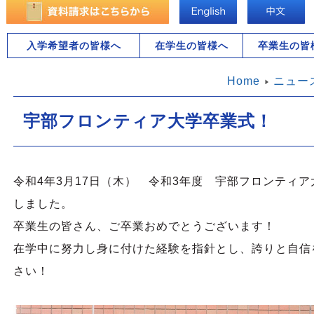
入学希望者の皆様へ
在学生の皆様へ
卒業生の皆
Home
ニュー
宇部フロンティア大学卒業式！
令和4年3月17日（木） 令和3年度 宇部フロンティ
しました。
卒業生の皆さん、ご卒業おめでとうございます！
在学中に努力し身に付けた経験を指針とし、誇りと自信
さい！