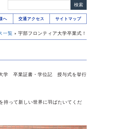
様へ
交通アクセス
サイトマップ
ス一覧
宇部フロンティア大学卒業式！
ア大学 卒業証書・学位記 授与式を挙行
を持って新しい世界に羽ばたいてくだ