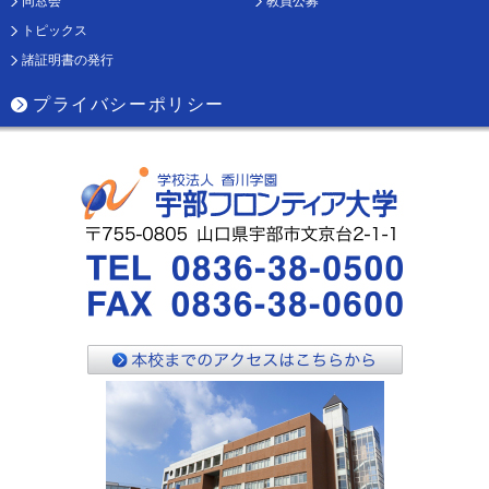
同窓会
教員公募
トピックス
諸証明書の発行
プライバシーポリシー