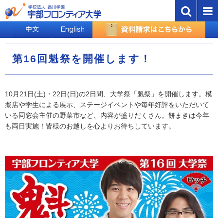
第16回魁祭を開催します！
10月21日(土)・22日(日)の2日間、大学祭「魁祭」を開催します。模
擬店や学生による展示、ステージイベントや毎年好評をいただいて
いる同窓会主催の野菜市など、内容が盛りだくさん。餅まきは今年
も両日実施！皆様のお越しを心よりお待ちしています。