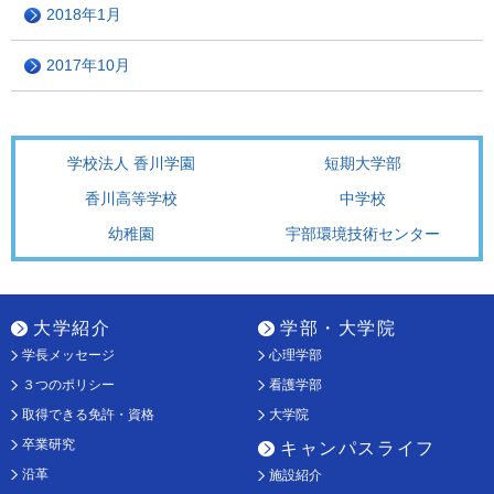
2018年1月
2017年10月
学校法人 香川学園
短期大学部
香川高等学校
中学校
幼稚園
宇部環境技術センター
大学紹介
学部・大学院
学長メッセージ
心理学部
３つのポリシー
看護学部
取得できる免許・資格
大学院
卒業研究
キャンパスライフ
沿革
施設紹介