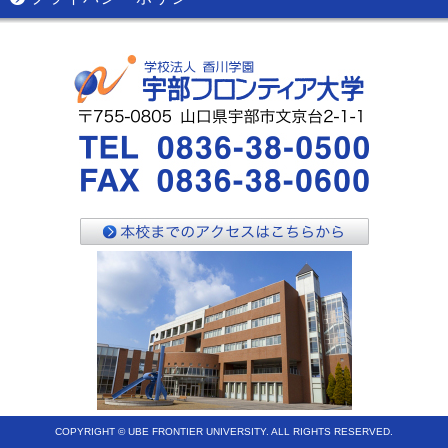
COPYRIGHT © UBE FRONTIER UNIVERSITY. ALL RIGHTS RESERVED.