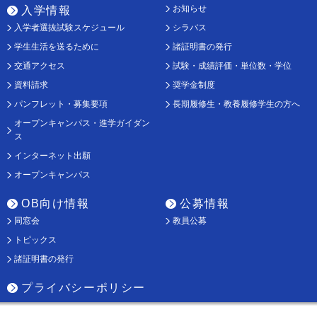
お知らせ
入学情報
入学者選抜試験スケジュール
シラバス
学生生活を送るために
諸証明書の発行
交通アクセス
試験・成績評価・単位数・学位
資料請求
奨学金制度
パンフレット・募集要項
長期履修生・教養履修学生の方へ
オープンキャンパス・進学ガイダン
ス
インターネット出願
オープンキャンパス
OB向け情報
公募情報
同窓会
教員公募
トピックス
諸証明書の発行
プライバシーポリシー