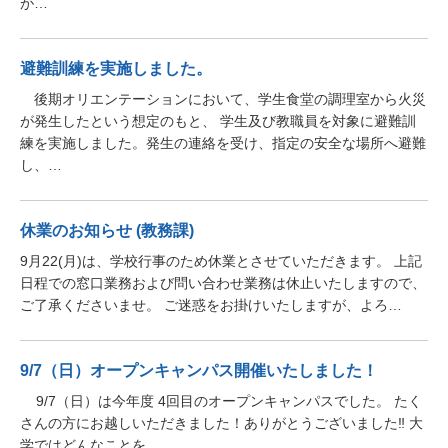
が…
避難訓練を実施しました。
後期オリエンテーションにおいて、学生食堂の調理室から火災
が発生したという想定のもと、 学生及び教職員を対象に避難訓
練を実施しました。発生の連絡を受け、指定の安全な場所へ避難
し、…
休業のお知らせ (教務課)
9月22(月)は、学校行事のため休業とさせていただきます。 上記
日程での窓口業務および問い合わせ業務は休止いたしますので、
ご了承くださいませ。 ご迷惑をお掛けいたしますが、よろ…
9/7（日）オープンキャンパス開催いたしました！
9/7（日）は今年度 4回目のオープンキャンパスでした。 たく
さんの方にお越しいただきました！ありがとうございました‼ 大
学ではどんなことを…