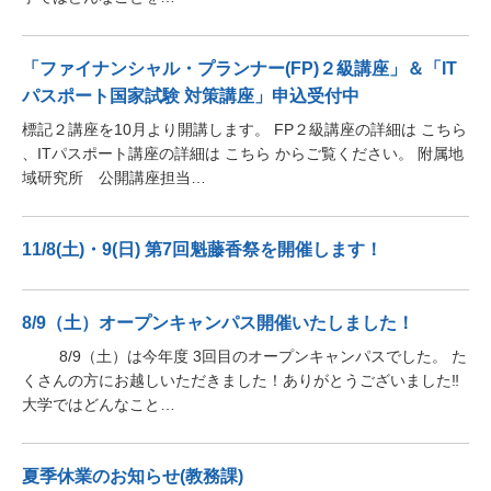
「ファイナンシャル・プランナー(FP)２級講座」＆「IT
パスポート国家試験 対策講座」申込受付中
標記２講座を10月より開講します。 FP２級講座の詳細は こちら
、ITパスポート講座の詳細は こちら からご覧ください。 附属地
域研究所 公開講座担当…
11/8(土)・9(日) 第7回魁藤香祭を開催します！
8/9（土）オープンキャンパス開催いたしました！
8/9（土）は今年度 3回目のオープンキャンパスでした。 た
くさんの方にお越しいただきました！ありがとうございました‼
大学ではどんなこと…
夏季休業のお知らせ(教務課)