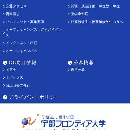
交通アクセス
試験・成績評価・単位数・学位
資料請求
奨学金制度
パンフレット・募集要項
長期履修生・教養履修学生の方へ
オープンキャンパス・進学ガイダン
ス
インターネット出願
オープンキャンパス
OB向け情報
公募情報
同窓会
教員公募
トピックス
諸証明書の発行
プライバシーポリシー