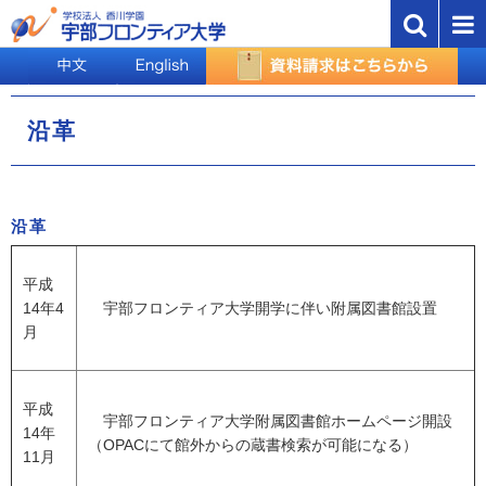
沿革
沿革
平成
14年4
宇部フロンティア大学開学に伴い附属図書館設置
月
平成
宇部フロンティア大学附属図書館ホームページ開設
14年
（OPACにて館外からの蔵書検索が可能になる）
11月