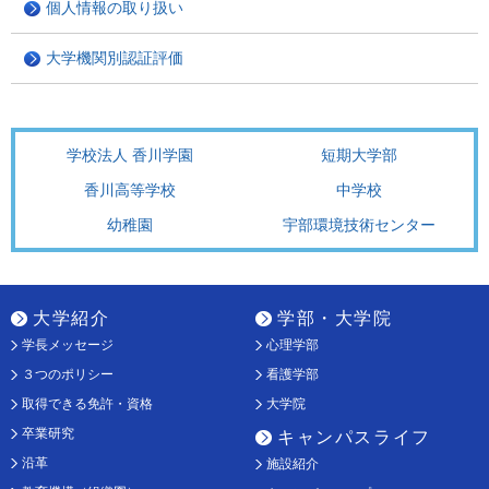
個人情報の取り扱い
大学機関別認証評価
学校法人 香川学園
短期大学部
香川高等学校
中学校
幼稚園
宇部環境技術センター
大学紹介
学部・大学院
学長メッセージ
心理学部
３つのポリシー
看護学部
取得できる免許・資格
大学院
卒業研究
キャンパスライフ
沿革
施設紹介