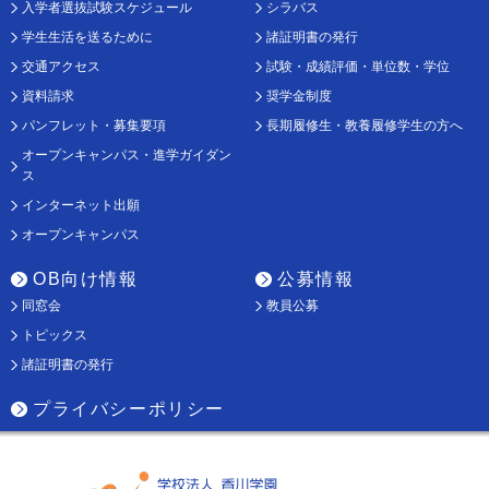
入学者選抜試験スケジュール
シラバス
学生生活を送るために
諸証明書の発行
交通アクセス
試験・成績評価・単位数・学位
資料請求
奨学金制度
パンフレット・募集要項
長期履修生・教養履修学生の方へ
オープンキャンパス・進学ガイダン
ス
インターネット出願
オープンキャンパス
OB向け情報
公募情報
同窓会
教員公募
トピックス
諸証明書の発行
プライバシーポリシー