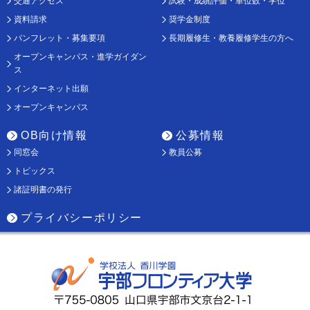
交通アクセス
試験・成績評価・単位数・学位
資料請求
奨学金制度
パンフレット・募集要項
長期履修生・教養履修学生の方へ
オープンキャンパス・進学ガイダン
ス
インターネット出願
オープンキャンパス
OB向け情報
公募情報
同窓会
教員公募
トピックス
諸証明書の発行
プライバシーポリシー