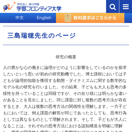
三島瑞穂先生のページ
研究の概要
人の豊かな心の働きに論理がどのように影響をしているのかを探求
したいという思いが初めの研究動機でした。博士課程においては子
どもが論理的知能を獲得する動態・ダイナミズムに関する数学的な
モデル化の研究を行いました。その結果、子どもも大人も思考の多
様性を持っていることは同様ですが、その在り様には明らかな違い
があることを見出しました。同じ課題に対し複数の思考方法が存在
するとき、大人は複数の思考方法の関係性を理解します。一方子ど
もにおいては、例え課題の解答が同じであったとしても、思考行為
としては異なるものとして理解されます。そして、子どもが大人に
なることは、それぞれの思考方法における認知構造を明確に理解