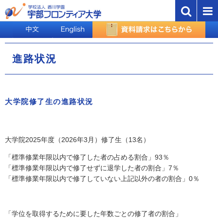
進路状況
大学院修了生の進路状況
大学院2025年度（2026年3月）修了生（13名）
「標準修業年限以内で修了した者の占める割合」93％
「標準修業年限以内で修了せずに退学した者の割合」7％
「標準修業年限以内で修了していない上記以外の者の割合」0％
「学位を取得するために要した年数ごとの修了者の割合」