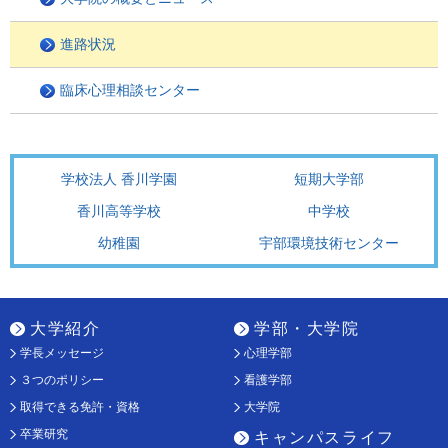
進路状況
臨床心理相談センター
学校法人 香川学園
短期大学部
香川高等学校
中学校
幼稚園
宇部環境技術センター
大学紹介
学部・大学院
学長メッセージ
心理学部
３つのポリシー
看護学部
取得できる免許・資格
大学院
卒業研究
キャンパスライフ