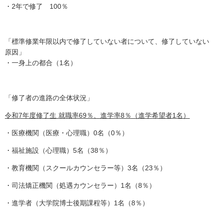
・2年で修了 100％
「標準修業年限以内で修了していない者について、修了していない
原因」
・一身上の都合（1名）
「修了者の進路の全体状況」
令和7年度修了生 就職率69％、進学率8％（進学希望者1名）
・医療機関（医療・心理職）0名（0％）
・福祉施設（心理職）5名（38％）
・教育機関（スクールカウンセラー等）3名（23％）
・司法矯正機関（処遇カウンセラー）1名（8％）
・進学者（大学院博士後期課程等）1名（8％）