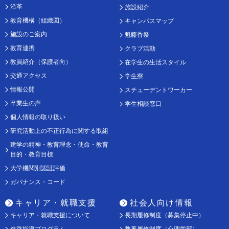
沿革
施設紹介
教育機構（組織図）
キャンパスマップ
施設のご案内
魁藤香祭
教育連携
クラブ活動
教員紹介（保護者向）
在学生の生活スタイル
交通アクセス
学生寮
情報公開
スチューデントワーカー
卒業生の声
学生相談窓口
個人情報の取り扱い
研究活動上の不正行為に関する取組
建学の精神・教育理念・使命・教育
目的・教育目標
大学機関別認証評価
ガバナンス・コード
キャリア・就職支援
社会人向け情報
キャリア・就職支援について
長期履修制度（募集停止中）