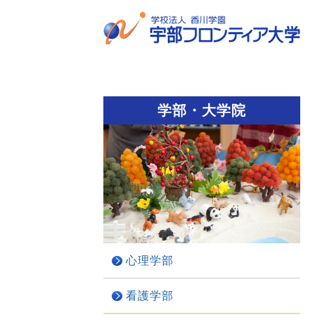
学部・大学院
心理学部
看護学部