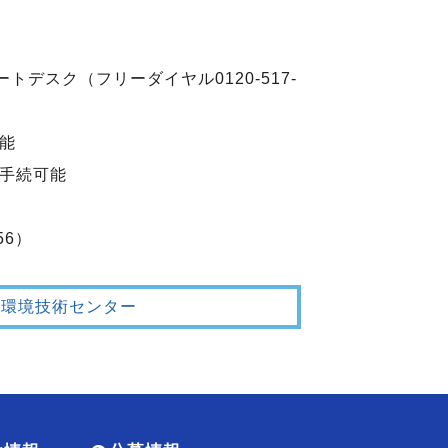
デスク（フリーダイヤル0120-517-
可能
で手続可能
56）
部環境技術センター