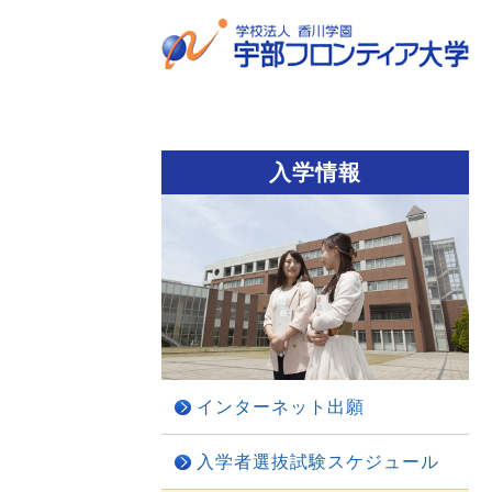
入学情報
インターネット出願
入学者選抜試験スケジュール