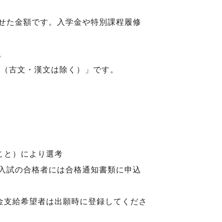
せた金額です。入学金や特別課程履修
。
化（古文・漢文は除く）」です。
こと）により選考
試の合格者には合格通知書類に申込
支給希望者は出願時に登録してくださ