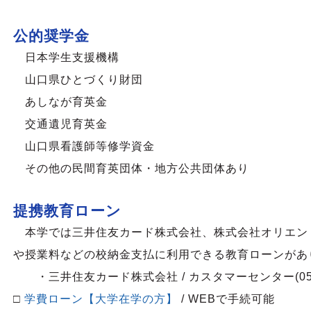
公的奨学金
日本学生支援機構
山口県ひとづくり財団
あしなが育英金
交通遺児育英金
山口県看護師等修学資金
その他の民間育英団体・地方公共団体あり
提携教育ローン
本学では三井住友カード株式会社、株式会社オリエン
や授業料などの校納金支払に利用できる教育ローンがあ
・三井住友カード株式会社 / カスタマーセンター(050-3
□
学費ローン【大学在学の方】
/ WEBで手続可能