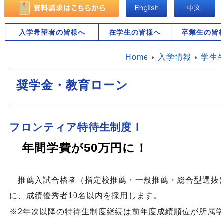
入学希望者の皆様へ
在学生の皆様へ
卒業生の皆
Home
入学情報
学生
奨学金・教育ローン
フロンティア特待生制度Ⅰ
年間学費が50万円に！
推薦入試合格者（指定校推薦・一般推薦・総合型選抜)
に、成績優秀者10名以内を採用します。
※2年次以降の特待生制度継続は前年度成績順位が所属学