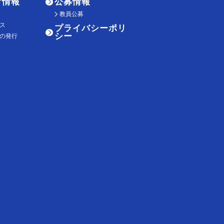
け情報
公募情報
教員公募
ス
プライバシーポリ
シー
の発行