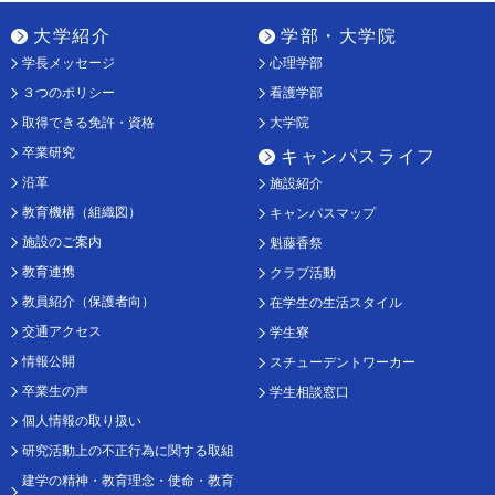
大学紹介
学部・大学院
学長メッセージ
心理学部
３つのポリシー
看護学部
取得できる免許・資格
大学院
卒業研究
キャンパスライフ
沿革
施設紹介
教育機構（組織図）
キャンパスマップ
施設のご案内
魁藤香祭
教育連携
クラブ活動
教員紹介（保護者向）
在学生の生活スタイル
交通アクセス
学生寮
情報公開
スチューデントワーカー
卒業生の声
学生相談窓口
個人情報の取り扱い
研究活動上の不正行為に関する取組
建学の精神・教育理念・使命・教育