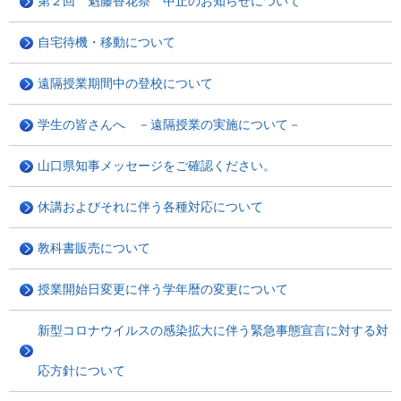
第２回 魁藤香花祭 中止のお知らせについて
自宅待機・移動について
遠隔授業期間中の登校について
学生の皆さんへ －遠隔授業の実施について－
山口県知事メッセージをご確認ください。
休講およびそれに伴う各種対応について
教科書販売について
授業開始日変更に伴う学年暦の変更について
新型コロナウイルスの感染拡大に伴う緊急事態宣言に対する対
応方針について