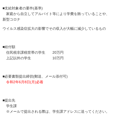
■支給対象者の要件(基準)
家庭から自立してアルバイト等により学費を賄っていることや、
新型コロナ
ウイルス感染症拡大の影響でその収入が大幅に減少しているもの
■給付額
住民税非課税世帯の学生 20万円
上記以外の学生 10万円
■必要書類提出締切(郵送、メール添付可)
令和2年6月8日(月)必着
■提出先
学生課
※メールで提出される際は、学生課アドレスに送ってください。