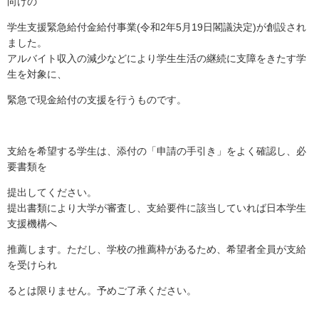
向けの
学生支援緊急給付金給付事業(令和2年5月19日閣議決定)が創設され
ました。
アルバイト収入の減少などにより学生生活の継続に支障をきたす学
生を対象に、
緊急で現金給付の支援を行うものです。
支給を希望する学生は、添付の「申請の手引き」をよく確認し、必
要書類を
提出してください。
提出書類により大学が審査し、支給要件に該当していれば日本学生
支援機構へ
推薦します。ただし、学校の推薦枠があるため、希望者全員が支給
を受けられ
るとは限りません。予めご了承ください。