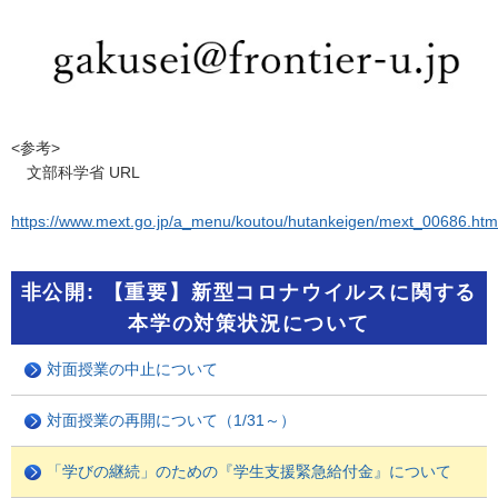
<参考>
文部科学省 URL
https://www.mext.go.jp/a_menu/koutou/hutankeigen/mext_00686.htm
非公開: 【重要】新型コロナウイルスに関する
本学の対策状況について
対面授業の中止について
対面授業の再開について（1/31～）
「学びの継続」のための『学生支援緊急給付金』について