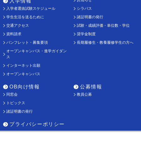
入学情報
入学者選抜試験スケジュール
シラバス
学生生活を送るために
諸証明書の発行
交通アクセス
試験・成績評価・単位数・学位
資料請求
奨学金制度
パンフレット・募集要項
長期履修生・教養履修学生の方へ
オープンキャンパス・進学ガイダン
ス
インターネット出願
オープンキャンパス
OB向け情報
公募情報
同窓会
教員公募
トピックス
諸証明書の発行
プライバシーポリシー